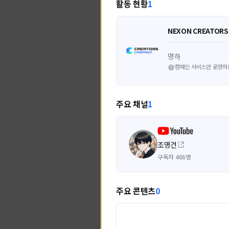
활동 현황
1
NEXON CREATORS
명하
캠페인 서비스만 운영하
주요 채널
1
조명건
구독자 466명
주요 콘텐츠
0