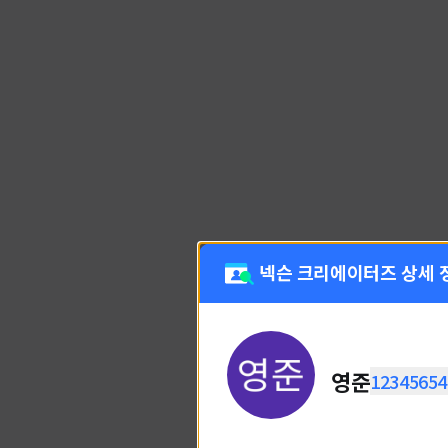
넥슨 크리에이터즈 상세 
영준
1234565