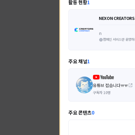
활동 현황
1
NEXON CREATORS
n
캠페인 서비스만 운영하
주요 채널
1
유튜브 접습니다ㅠㅠ
구독자 10명
주요 콘텐츠
0