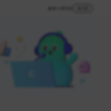
MY 스튜디오
로그인