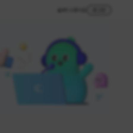
MY 스튜디오
로그인