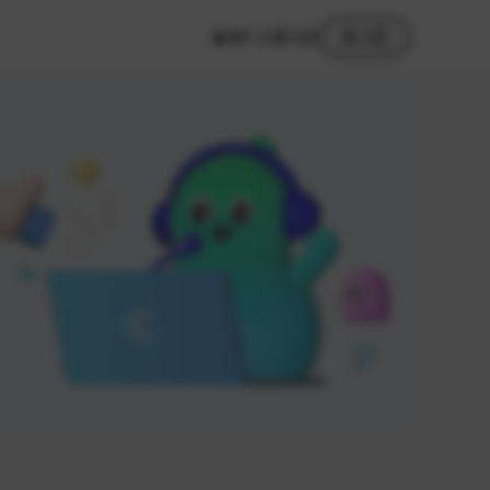
MY 스튜디오
로그인