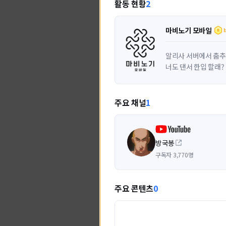
활동 현황
2
마비노기 모바일
알리사 서버에서 춤추고
너도 댄서 한입 할래? 
주요 채널
1
방국봉
구독자 3,770명
주요 콘텐츠
0