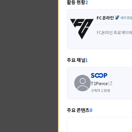
활동 현황
2
FC 온라인
세미프로 
FC온라인 프로게이머
주요 채널
1
T1Pierce
구독자 138명
주요 콘텐츠
0