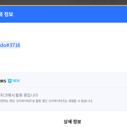
!
FC온라인 이벤트 정보, 전술, 시세
을 올리는 육각형 피파 유튜버입니
세 정보
황
활동 현황
 온라인
FC 온라인
ON CREATORS
NEXON CREATORS
do#3716
수
팔로워 수
1,797
1,440
팔로우하기
팔로우하기
ORS
NEW
안녕하세요. 넥슨 피크에서 활동 중입니다 
영하는 게임 크리에이터즈로 활동 중인 크리에이터즈는 후원할 수 없습니다.
상세 정보