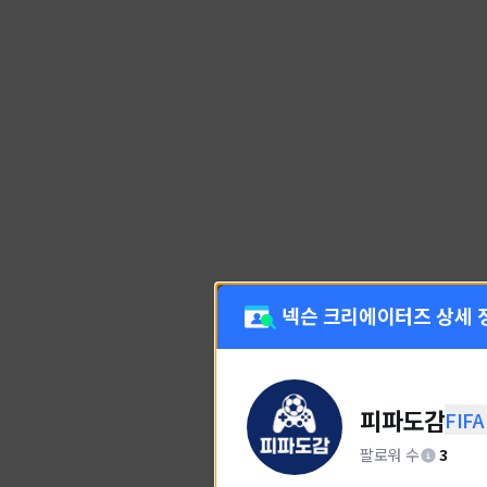
넥슨 크리에이터즈 상세 
피파도감
FIF
팔로워 수
3