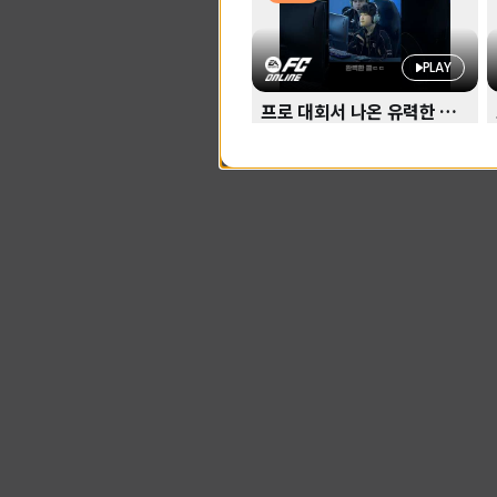
PLAY
프로 대회서 나온 유력한 우승 후보