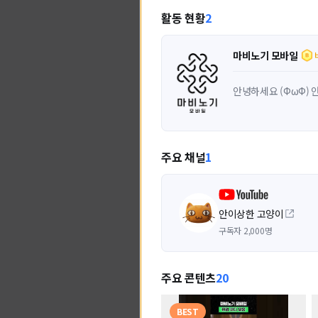
활동 현황
2
마비노기 모바일
안녕하세요 (ΦωΦ) 
주요 채널
1
안이상한 고양이
구독자 2,000명
주요 콘텐츠
20
BEST