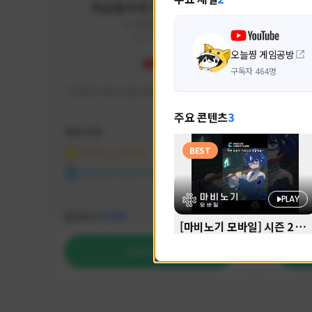
미남용사의 게임대모험
yongsa#7184
KOREA
오늘쨩 게임공방
구독자 464명
기대 많이 해서 재밌게 즐기고 있습니다~
카스온라
주요 콘텐츠
3
활동 현황
활동 현
BEST
마비노기 모바일
카운
NEXON CREATORS
NEX
PLAY
팔로워 수
팔로워 
1,035
[마비노기 모바일] 시즌 2 
팔로우하기