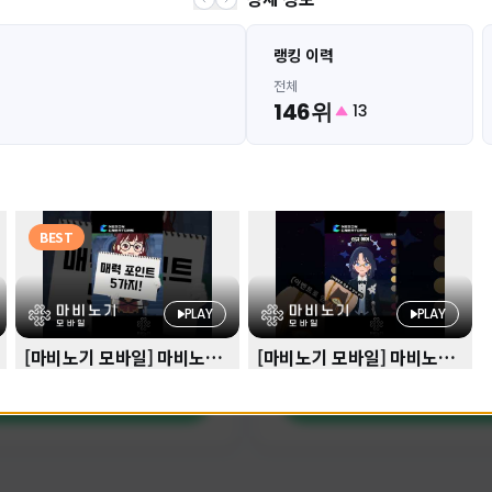
고대발잡이
울산큰고래
GoDaeBal#4689
UBW#1431
랭킹 이력
KOREA
KOREA
전체
146위
13
인 전문 유튜브
FC온라인 크리에이터 울산큰고래
니다.
황
활동 현황
BEST
터-스트라이크 온라인
FC 온라인
ON CREATORS
NEXON CREATORS
PLAY
PLAY
수
팔로워 수
827
823
업데이트가 찾아왔습니다!
[마비노기 모바일] 마비노기 모바일만의 매력 5가지!
[마비노기 모바일] 마비노기 모
팔로우하기
팔로우하기