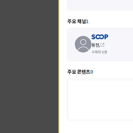
주요 채널
1
동헌,
구독자 0명
주요 콘텐츠
0