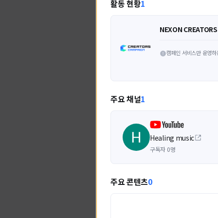
활동 현황
1
NEXON CREATORS
캠페인 서비스만 운영하
주요 채널
1
Healing music
구독자 0명
주요 콘텐츠
0