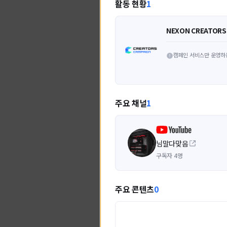
활동 현황
1
NEXON CREATORS
캠페인 서비스만 운영하
주요 채널
1
님말다맞음
구독자 4명
주요 콘텐츠
0