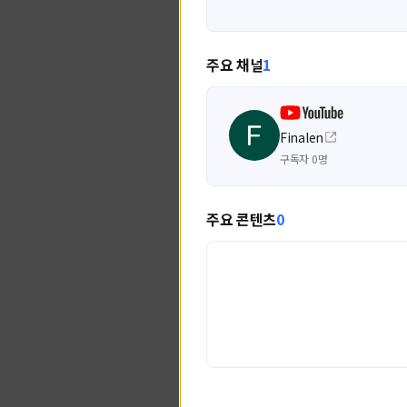
주요 채널
1
Finalen
구독자 0명
주요 콘텐츠
0