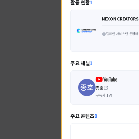
활동 현황
1
NEXON CREATORS
캠페인 서비스만 운영하
주요 채널
1
종호
구독자 1명
주요 콘텐츠
0