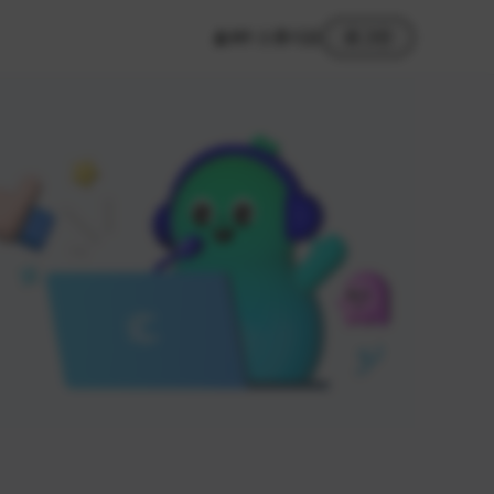
MY 스튜디오
로그인