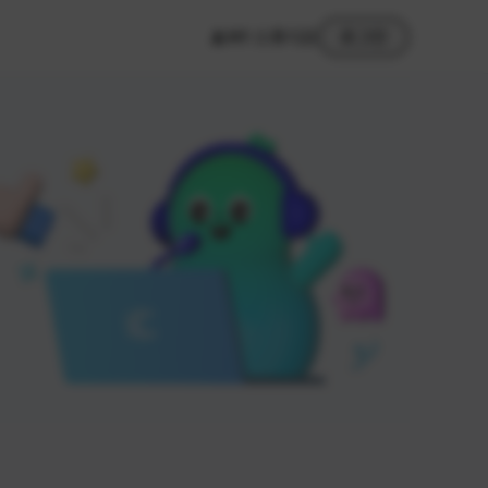
MY 스튜디오
로그인