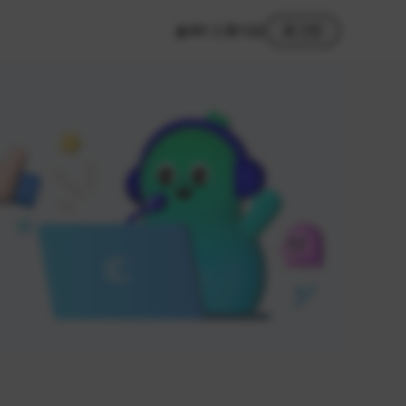
MY 스튜디오
로그인