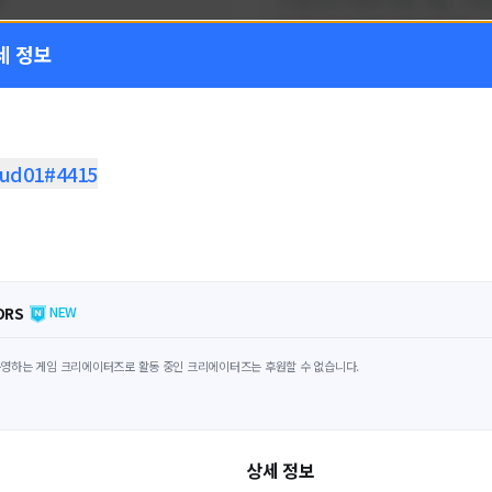
!
FC온라인 이벤트 정보, 전술, 시세
을 올리는 육각형 피파 유튜버입니
세 정보
황
활동 현황
 온라인
FC 온라인
ON CREATORS
NEXON CREATORS
ud01#4415
수
팔로워 수
1,797
1,439
팔로우하기
팔로우하기
ORS
NEW
영하는 게임 크리에이터즈로 활동 중인 크리에이터즈는 후원할 수 없습니다.
상세 정보