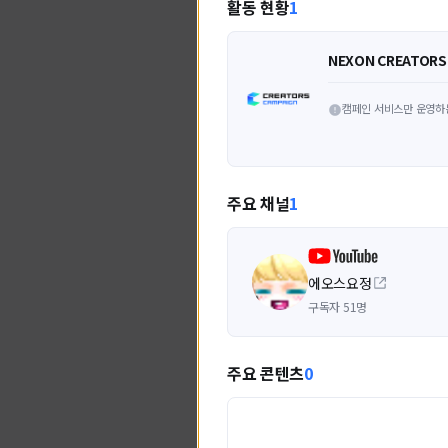
활동 현황
1
NEXON CREATORS
캠페인 서비스만 운영하
주요 채널
1
에오스요정
구독자 51명
주요 콘텐츠
0