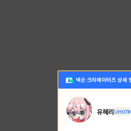
넥슨 크리에이터즈 상세 
유혜리
UH07#