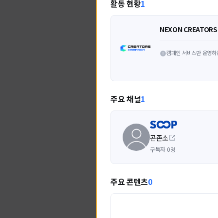
활동 현황
1
NEXON CREATORS
캠페인 서비스만 운영하
주요 채널
1
곤존소
구독자 0명
주요 콘텐츠
0