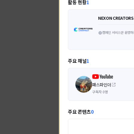
활동 현황
1
NEXON CREATORS
캠페인 서비스만 운영하
주요 채널
1
패스파인더
구독자 0명
주요 콘텐츠
0