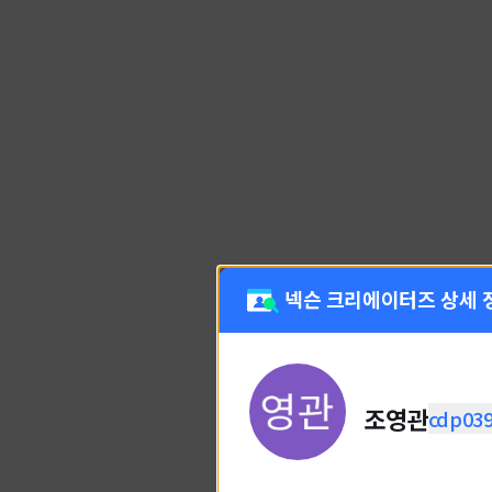
넥슨 크리에이터즈 상세 
조영관
cdp03