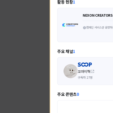
활동 현황
1
NEXON CREATORS
캠페인 서비스만 운영하
주요 채널
1
꼬마이혁
구독자 27명
주요 콘텐츠
0