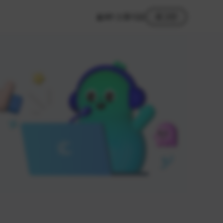
MY 스튜디오
로그인