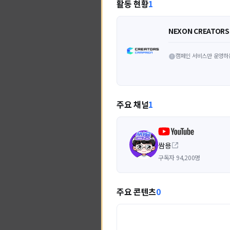
활동 현황
1
NEXON CREATORS
캠페인 서비스만 운영하
주요 채널
1
쌈용
구독자 94,200명
주요 콘텐츠
0