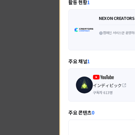
활동 현황
1
NEXON CREATORS
캠페인 서비스만 운영하
주요 채널
1
インディピック
구독자 613명
주요 콘텐츠
0