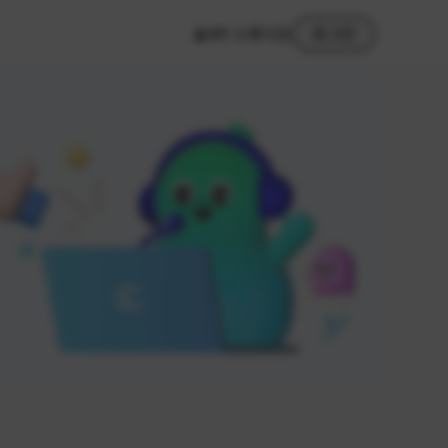
MY 스튜디오
로그인