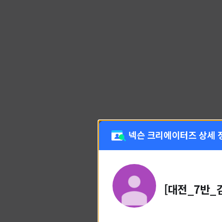
넥슨 크리에이터즈 상세 
[대전_7반_