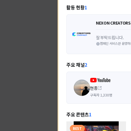
활동 현황
1
NEXON CREATORS
잘 부탁드립니다.
캠페인 서비스만 운영하
주요 채널
2
현종
구독자 1,330명
주요 콘텐츠
1
BEST