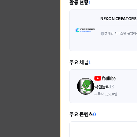
활동 현황
1
NEXON CREATORS
캠페인 서비스만 운영하
주요 채널
1
럭셜둘리
구독자 1,610명
주요 콘텐츠
0