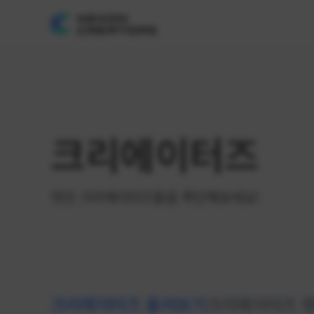
크리에이터즈
멋진 크리에이터즈들을 확인해보세요!
크리에이터즈 둘러보기
크리에이터즈 