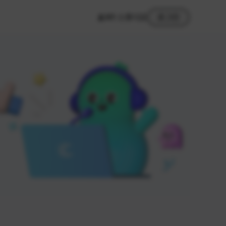
MY 스튜디오
로그인