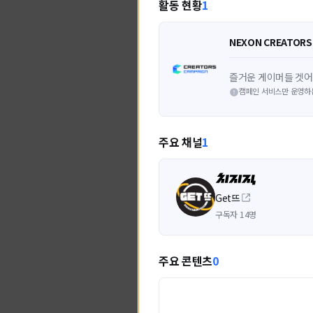
활동 현황
1
NEXON CREATORS
즐거운 게이머들 겟어와
캠페인 서비스만 운영하
주요 채널
1
Get뜨
구독자 14명
주요 콘텐츠
0