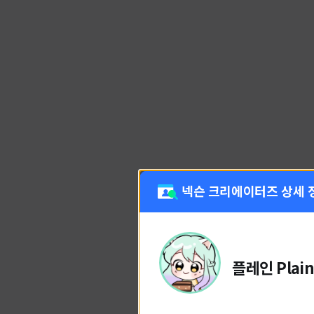
넥슨 크리에이터즈 상세 
플레인 Plai