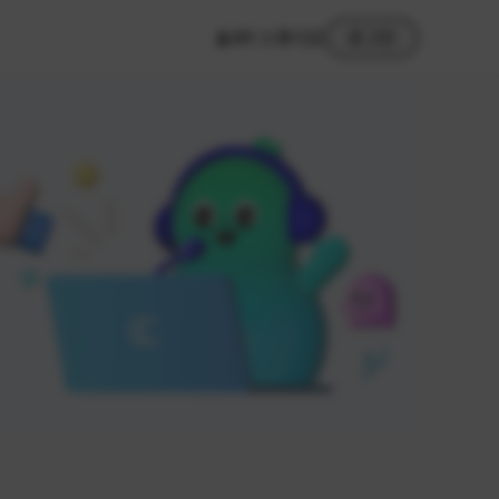
MY 스튜디오
로그인