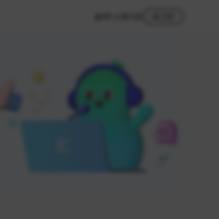
MY 스튜디오
로그인