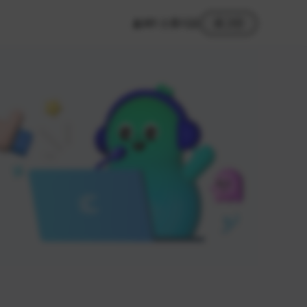
MY 스튜디오
로그인