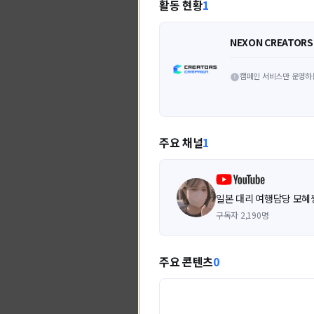
활동 현황
1
NEXON CREATORS
캠페인 서비스만 운영하
주요 채널
1
일본 대리 여행담당 모혜
구독자 2,190명
주요 콘텐츠
0