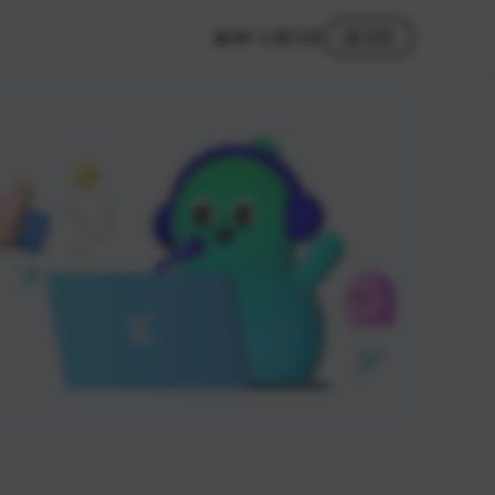
MY 스튜디오
로그인