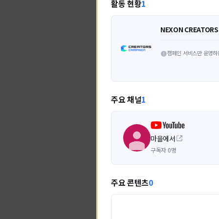
활동 현황
1
NEXON CREATORS
캠페인 서비스만 운영하
주요 채널
1
마을에서
구독자 0명
주요 콘텐츠
0