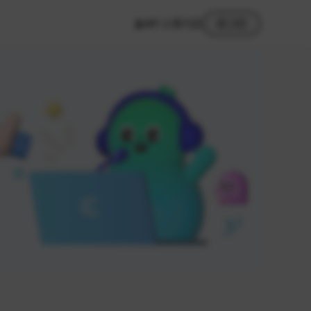
MY 스튜디오
로그인