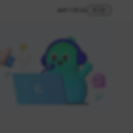
MY 스튜디오
로그인