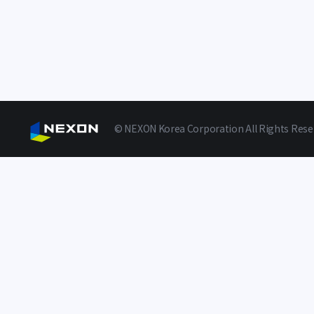
© NEXON Korea Corporation All Rights Rese