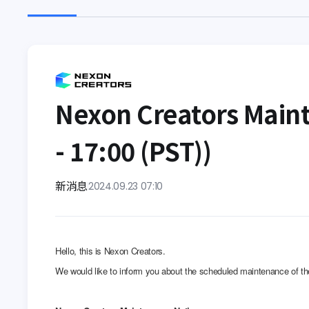
Nexon Creators Main
- 17:00 (PST))
新消息
2024.09.23 07:10