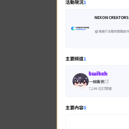
活動現況
1
NEXON CREATORS
僅進行活動的遊戲創
主要頻道
1
一碗毒粥
7,246 位訂閱者
主要內容
0