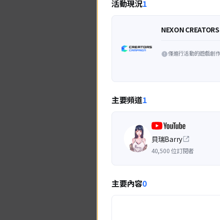
活動現況
1
NEXON CREATORS
僅進行活動的遊戲創
主要頻道
1
貝瑞Barry
40,500 位訂閱者
主要內容
0