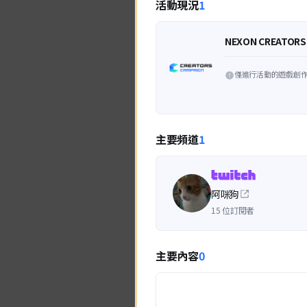
活動現況
1
NEXON CREATORS
僅進行活動的遊戲創
主要頻道
1
阿咪狗
15 位訂閱者
主要內容
0