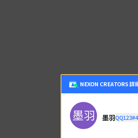
NEXON CREATORS 
墨羽
QQ123#4